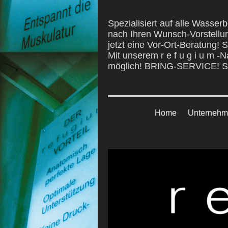
Spezialisiert auf alle Wasser
nach Ihren Wunsch-Vorstellu
jetzt eine Vor-Ort-Beratung! 
Mit unserem r e f u g i u m 
möglich! BRING-SERVICE! Sie
Home
Unterneh