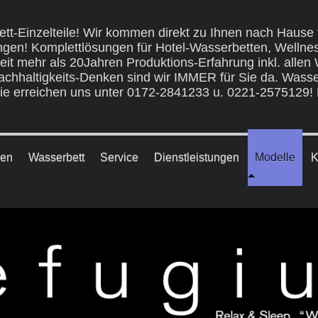
bett-Einzelteile! Wir kommen direkt zu Ihnen nach Hause 
ngen! Komplettlösungen für Hotel-Wasserbetten, Wellne
Seit mehr als 20Jahren Produktions-Erfahrung inkl. allen
-Nachhaltigkeits-Denken sind wir IMMER für Sie da. Wasse
 erreichen uns unter 0172-2841233 u. 0221-2575129! Ei
men
Wasserbett
Service
Dienstleistungen
Modelle
K