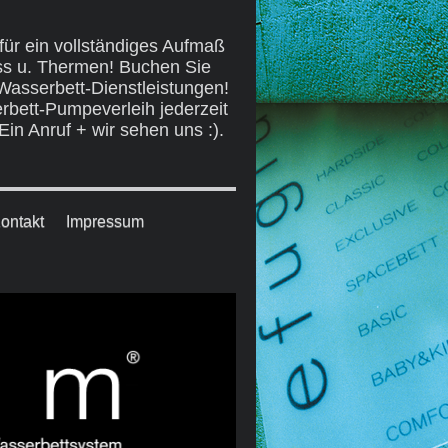
für ein vollständiges Aufmaß
ss u. Thermen! Buchen Sie
 Wasserbett-Dienstleistungen!
rbett-Pumpeverleih jederzeit
n Anruf + wir sehen uns :).
ontakt
Impressum