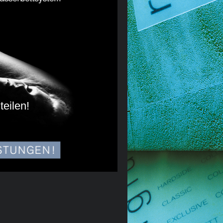
teilen!