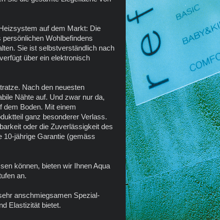
 Heizsystem auf dem Markt: Die
es persönlichen Wohlbefindens
ten. Sie ist selbstverständlich nach
erfügt über ein elektronisch
tratze. Nach den neuesten
abile Nähte auf. Und zwar nur da,
uf dem Boden. Mit einem
duktteil ganz besonderer Verlass.
arkeit oder die Zuverlässigkeit des
ie 10-jährige Garantie (gemäss
ssen können, bieten wir Ihnen Aqua
ufen an.
 sehr anschmiegsamen Spezial-
 Elastizität bietet.