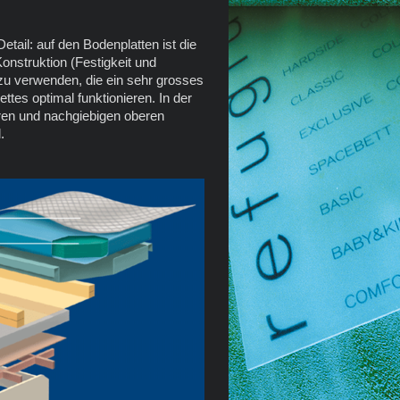
tail: auf den Bodenplatten ist die
onstruktion (Festigkeit und
 zu verwenden, die ein sehr grosses
es optimal funktionieren. In der
ren und nachgiebigen oberen
.