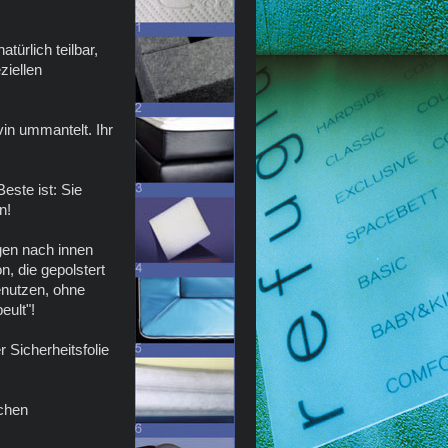
türlich teilbar,
ziellen
in ummantelt. Ihr
este ist: Sie
n!
gen nach innen
, die gepolstert
enutzen, ohne
eult"!
 Sicherheitsfolie
schen