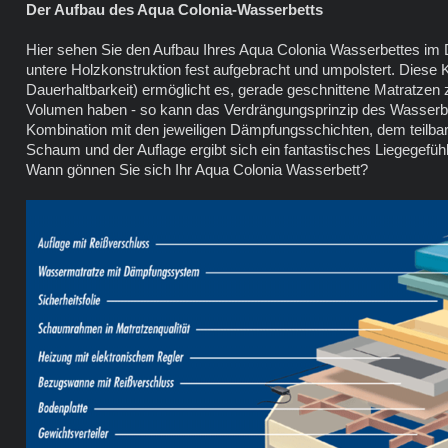
Der Aufbau des Aqua Colonia-Wasserbetts
Hier sehen Sie den Aufbau Ihres Aqua Colonia Wasserbettes im De
untere Holzkonstruktion fest aufgebracht und umpolstert. Diese K
Dauerhaltbarkeit) ermöglicht es, gerade geschnittene Matratzen
Volumen haben - so kann das Verdrängungsprinzip des Wasserbett
Kombination mit den jeweiligen Dämpfungsschichten, dem teilba
Schaum und der Auflage ergibt sich ein fantastisches Liegegefühl
Wann gönnen Sie sich Ihr Aqua Colonia Wasserbett?